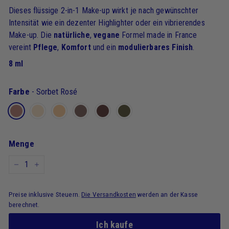
Dieses flüssige 2-in-1 Make-up wirkt je nach gewünschter
Intensität wie ein dezenter Highlighter oder ein vibrierendes
Make-up. Die
natürliche
,
vegane
Formel made in France
vereint
Pflege
,
Komfort
und ein
modulierbares Finish
.
8 ml
Farbe
-
Sorbet Rosé
Menge
-
+
Preise inklusive Steuern.
Die Versandkosten
werden an der Kasse
berechnet.
Ich kaufe