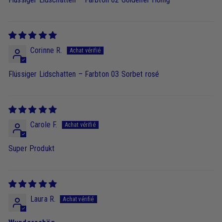
Corinne R.
Flüssiger Lidschatten – Farbton 03 Sorbet rosé
Carole F.
Super Produkt
Laura R.