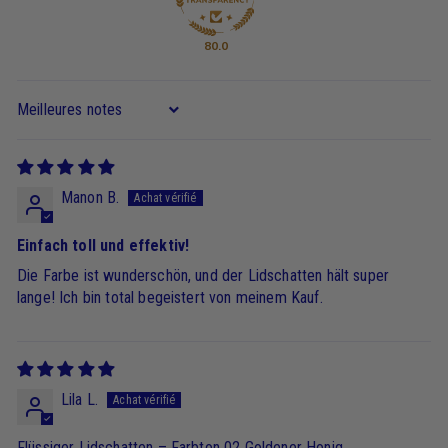
80.0
Sort by
Manon B.
Einfach toll und effektiv!
Die Farbe ist wunderschön, und der Lidschatten hält super
lange! Ich bin total begeistert von meinem Kauf.
Lila L.
Flüssiger Lidschatten – Farbton 02 Goldener Honig