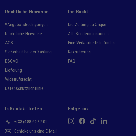
Rechtliche Hinweise
Die Bucht
*Angebotsbedingungen
Die Zeitung La Crique
Rechtliche Hinweise
Alle Kundenmeinungen
AGB
Eine Verkaufsstelle finden
Sicherheit bei der Zahlung
Rekrutierung
DSGVO
FAQ
Lieferung
Widerrufsrecht
Datenschutzrichtlinie
In Kontakt treten
Folge uns
Instagram
Facebook
TikTok
LinkedIn
+(33)4 88 60 37 01
Schicke uns eine E-Mail