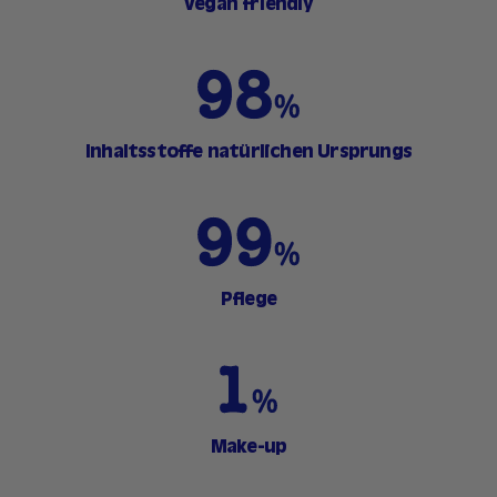
vegan friendly
Inhaltsstoffe natürlichen Ursprungs
Pflege
Make-up