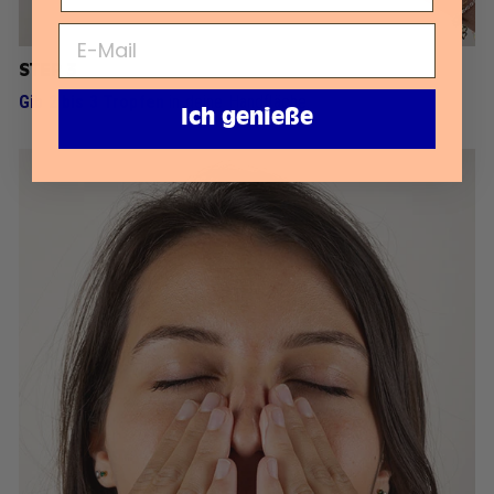
STEP 3
Gib 2 bis 3 Tropfen
in deine Handfläche.
Ich genieße