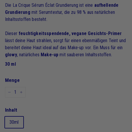
Die La Crique Sérum Éclat Grundierung ist eine
aufhellende
Grundierung
mit Serumtextur, die zu 98 % aus natürlichen
Inhaltsstoffen besteht.
Dieser
feuchtigkeitsspendende, vegane Gesichts-Primer
lässt deine Haut strahlen, sorgt für einen ebenmäßigen Teint und
bereitet deine Haut ideal auf das Make-up vor. Ein Muss für ein
glowy
, natürliches
Make-up
mit sauberen Inhaltsstoffen.
30 ml
Menge
-
+
Inhalt
30ml