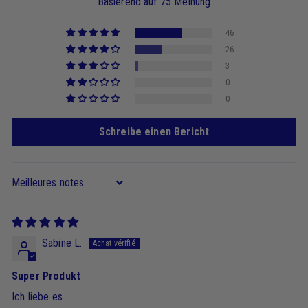
Basierend auf 75 Meinung
46
26
3
0
0
Schreibe einen Bericht
Sort by
Sabine L.
Super Produkt
Ich liebe es