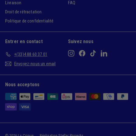
Livraison
FAQ
Droit de rétractation
Politique de confidentialité
Entrer en contact
Suivez nous
Instagram
Facebook
TikTok
LinkedIn
+(33)4 88 60 37 01
Envoyez-nous un email
Nous acceptons
© 2026 La Crique
Réalisation
Stellar Projects