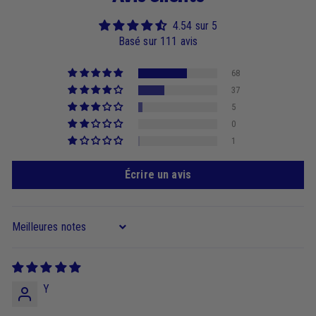
4.54 sur 5
Basé sur 111 avis
68
37
5
0
1
Écrire un avis
Sort by
Y