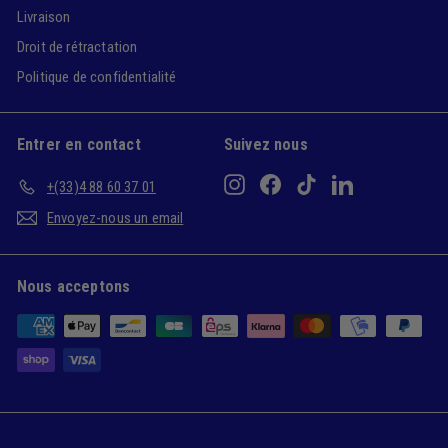
Livraison
Droit de rétractation
Politique de confidentialité
Entrer en contact
Suivez nous
Instagram
Facebook
TikTok
LinkedIn
+(33)4 88 60 37 01
Envoyez-nous un email
Nous acceptons