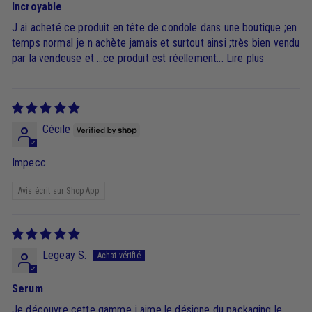
Incroyable
J ai acheté ce produit en tête de condole dans une boutique ;en
temps normal je n achète jamais et surtout ainsi ;très bien vendu
par la vendeuse et …ce produit est réellement...
Lire plus
Cécile
Impecc
Avis écrit sur Shop App
Legeay S.
Serum
Je découvre cette gamme j aime le désigne du packaging le