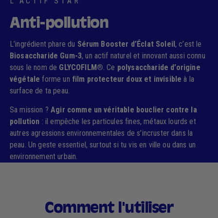
L'ACTIF STAR
Anti-pollution
L’ingrédient phare du
Sérum Booster d’Éclat Soleil
, c’est le
Biosaccharide Gum-3
, un actif naturel et innovant aussi connu
sous le nom de
GLYCOFILM®
. Ce
polysaccharide d’origine
végétale
forme un
film protecteur doux et invisible
à la
surface de ta peau.
Sa mission ?
Agir comme un véritable bouclier contre la
pollution
: il empêche les particules fines, métaux lourds et
autres agressions environnementales de s’incruster dans la
peau. Un geste essentiel, surtout si tu vis en ville ou dans un
environnement urbain.
Comment l'utiliser