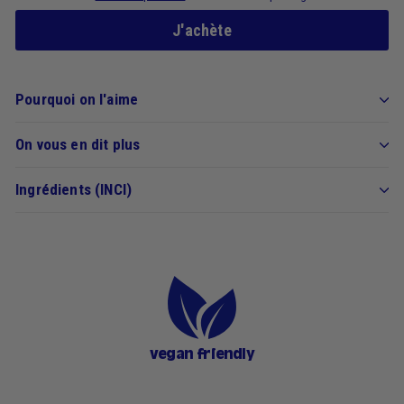
J'achète
Pourquoi on l'aime
On vous en dit plus
Ingrédients (INCI)
vegan friendly