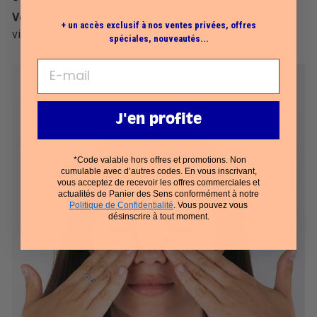
Verse
le contenu dans ta main ou directement sur ton
+ un accès exclusif à nos ventes privées, offres
visage propre.
spéciales, nouveautés...
J'en profite
*Code valable hors offres et promotions. Non
cumulable avec d’autres codes. En vous inscrivant,
vous acceptez de recevoir les offres commerciales et
actualités de Panier des Sens conformément à notre
Politique de Confidentialité
. Vous pouvez vous
désinscrire à tout moment.