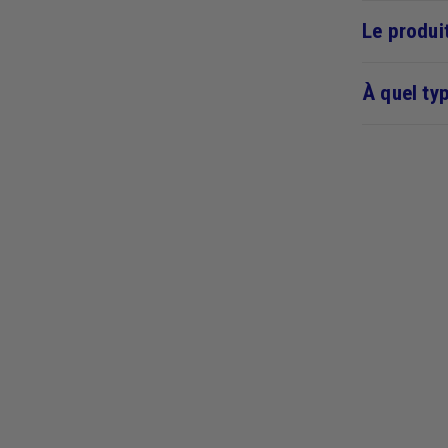
Le produit
À quel ty