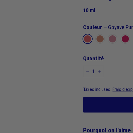
10 ml
Couleur
—
Goyave Pu
Quantité
−
+
Taxes incluses.
Frais d'exp
Pourquoi on l'aime