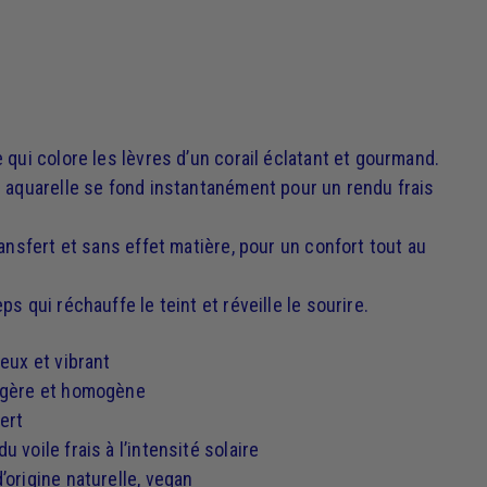
 qui colore les lèvres d’un corail éclatant et gourmand.
n aquarelle se fond instantanément pour un rendu frais
ransfert et sans effet matière, pour un confort tout au
ps qui réchauffe le teint et réveille le sourire.
neux et vibrant
légère et homogène
ert
u voile frais à l’intensité solaire
’origine naturelle, vegan