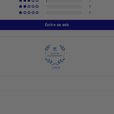
1
0
0
Écrire un avis
100.0