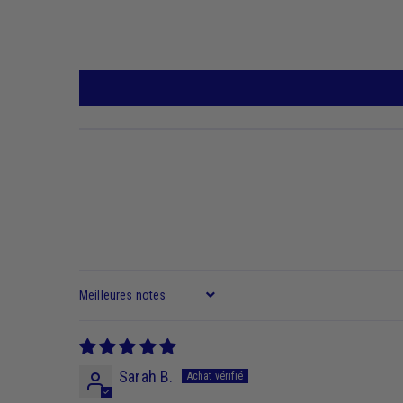
Sort by
Sarah B.