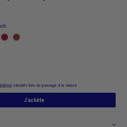
nch
édition
calculés lors du passage à la caisse.
J'achète