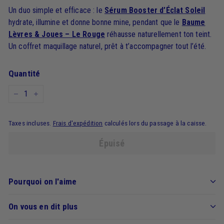
Un duo simple et efficace : le
Sérum Booster d’Éclat Soleil
hydrate, illumine et donne bonne mine, pendant que le
Baume
Lèvres & Joues – Le Rouge
réhausse naturellement ton teint.
Un coffret maquillage naturel, prêt à t’accompagner tout l’été.
Quantité
−
+
Taxes incluses.
Frais d'expédition
calculés lors du passage à la caisse.
Épuisé
Pourquoi on l'aime
On vous en dit plus