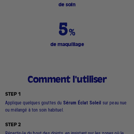
de soin
de maquillage
Comment l'utiliser
STEP 1
Applique quelques gouttes du
Sérum Éclat Soleil
sur peau nue
ou mélangé à ton soin habituel.
STEP 2
Répartis-le du bout des doigts, en insistant sur les zones où le