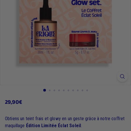
29,90€
29,90€
Prix
régulier
Obtiens un teint frais et glowy en un geste grâce à notre coffret
maquillage
Édition Limitée Éclat Soleil
.