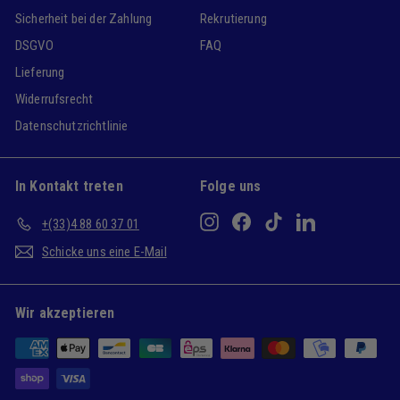
Sicherheit bei der Zahlung
Rekrutierung
DSGVO
FAQ
Lieferung
Widerrufsrecht
Datenschutzrichtlinie
In Kontakt treten
Folge uns
Instagram
Facebook
TikTok
LinkedIn
+(33)4 88 60 37 01
Schicke uns eine E-Mail
Wir akzeptieren