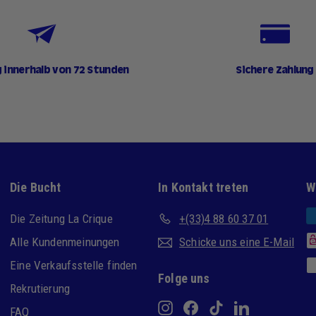
g innerhalb von 72 Stunden
Sichere Zahlung
Die Bucht
In Kontakt treten
W
Die Zeitung La Crique
+(33)4 88 60 37 01
Alle Kundenmeinungen
Schicke uns eine E-Mail
Eine Verkaufsstelle finden
Folge uns
Rekrutierung
Instagram
Facebook
TikTok
LinkedIn
FAQ