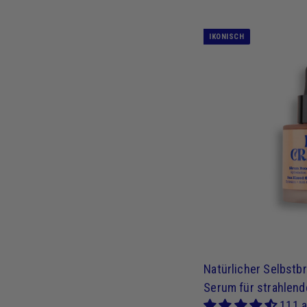
IKONISCH
Natürlicher Selbstb
Serum für strahlend
111 a