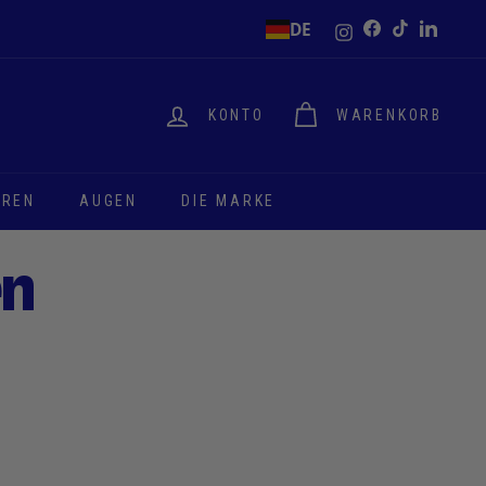
Instagram
DE
Facebook
TikTok
LinkedI
KONTO
WARENKORB
EREN
AUGEN
DIE MARKE
en