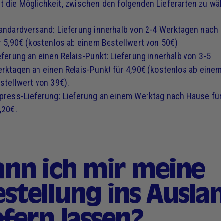
t die Möglichkeit, zwischen den folgenden Lieferarten zu wä
andardversand: Lieferung innerhalb von 2-4 Werktagen nach
r 5,90€ (kostenlos ab einem Bestellwert von 50€)
eferung an einen Relais-Punkt: Lieferung innerhalb von 3-5
rktagen an einen Relais-Punkt für 4,90€ (kostenlos ab eine
stellwert von 39€).
press-Lieferung: Lieferung an einem Werktag nach Hause fü
,20€.
ann ich mir meine
estellung ins Ausla
efern lassen?