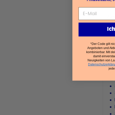
Zone
Ic
*Der Code gilt ni
Angeboten und Akti
kombinierbar. Mit de
damit einverst
Neuigkeiten von La
Datenschutzerklär
jede