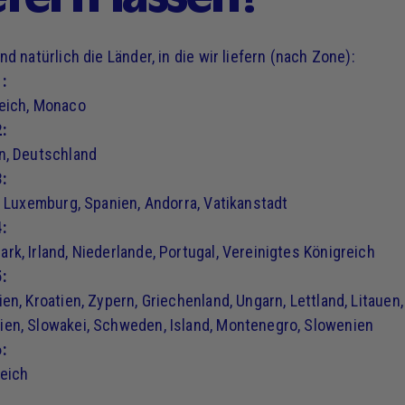
ind natürlich die Länder, in die wir liefern (nach Zone):
:
eich, Monaco
:
n, Deutschland
:
n, Luxemburg, Spanien, Andorra, Vatikanstadt
:
rk, Irland, Niederlande, Portugal, Vereinigtes Königreich
:
ien, Kroatien, Zypern, Griechenland, Ungarn, Lettland, Litauen,
en, Slowakei, Schweden, Island, Montenegro, Slowenien
:
eich