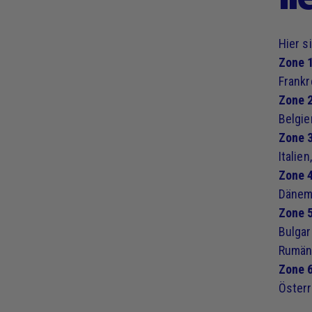
Hier s
Zone 1
Frankr
Zone 2
Belgie
Zone 3
Italie
Zone 4
Dänema
Zone 5
Bulgar
Rumäni
Zone 6
Österr