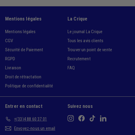
Mentions légales
La Crique
Mentions légales
Le journal La Crique
CGV
Tous les avis clients
Sécurité de Paiement
Trouver un point de vente
RGPD
Recrutement
Livraison
FAQ
Droit de rétractation
Politique de confidentialité
Entrer en contact
Suivez nous
Instagram
Facebook
TikTok
LinkedIn
+(33)4 88 60 37 01
Envoyez-nous un email