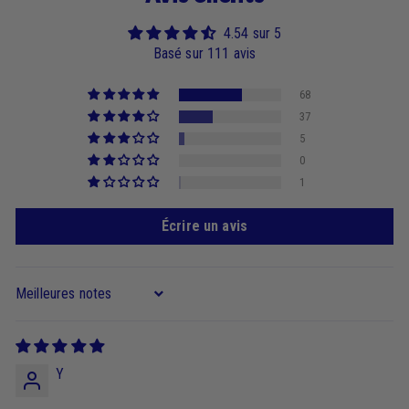
4.54 sur 5
Basé sur 111 avis
68
37
5
0
1
Écrire un avis
Sort by
Y