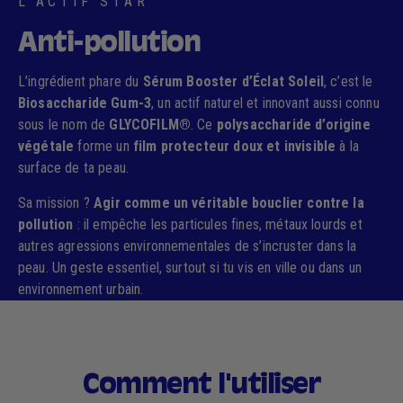
L'ACTIF STAR
Anti-pollution
L’ingrédient phare du
Sérum Booster d’Éclat Soleil
, c’est le
Biosaccharide Gum-3
, un actif naturel et innovant aussi connu
sous le nom de
GLYCOFILM®
. Ce
polysaccharide d’origine
végétale
forme un
film protecteur doux et invisible
à la
surface de ta peau.
Sa mission ?
Agir comme un véritable bouclier contre la
pollution
: il empêche les particules fines, métaux lourds et
autres agressions environnementales de s’incruster dans la
peau. Un geste essentiel, surtout si tu vis en ville ou dans un
environnement urbain.
Comment l'utiliser