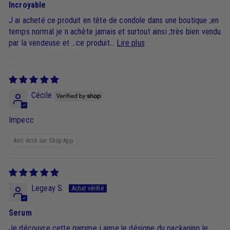
Incroyable
J ai acheté ce produit en tête de condole dans une boutique ;en
temps normal je n achète jamais et surtout ainsi ;très bien vendu
par la vendeuse et …ce produit...
Lire plus
Cécile
Impecc
Avis écrit sur Shop App
Legeay S.
Serum
Je découvre cette gamme j aime le désigne du packaging le