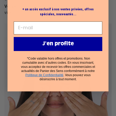
Verse
le contenu dans ta main ou directement sur ton
+ un accès exclusif à nos ventes privées, offres
visage propre.
spéciales, nouveautés...
J'en profite
*Code valable hors offres et promotions. Non
cumulable avec d’autres codes. En vous inscrivant,
vous acceptez de recevoir les offres commerciales et
actualités de Panier des Sens conformément à notre
Politique de Confidentialité
. Vous pouvez vous
désinscrire à tout moment.