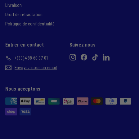
Livraison
Droit de rétractation
Politique de confidentialité
Entrer en contact
Suivez nous
Instagram
Facebook
TikTok
LinkedIn
+(33)4 88 60 37 01
Envoyez-nous un email
Nous acceptons