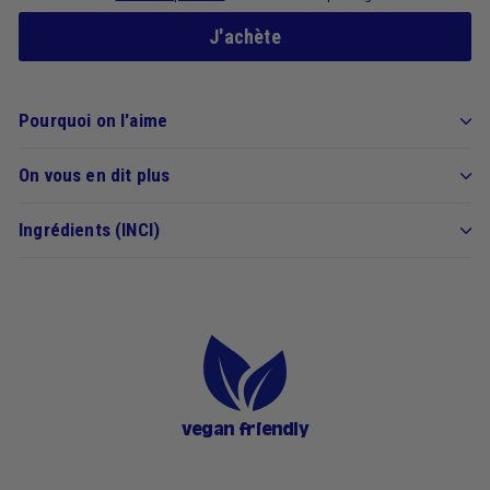
J'achète
Pourquoi on l'aime
On vous en dit plus
Ingrédients (INCI)
vegan friendly