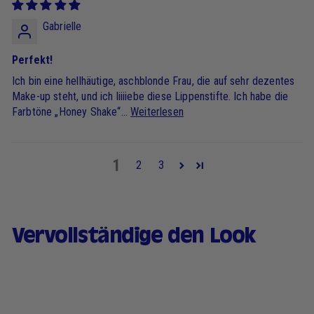
Gabrielle
Perfekt!
Ich bin eine hellhäutige, aschblonde Frau, die auf sehr dezentes
Make-up steht, und ich liiiiebe diese Lippenstifte. Ich habe die
Farbtöne „Honey Shake“...
Weiterlesen
1
2
3
Vervollständige den Look