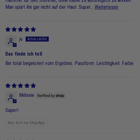
Hammer für den Sommer, ohne dabei zu aufdringlich zu wirken.
Man spürt ihn gar nicht auf der Haut. Super...
Weiterlesen
ju
Das finde ich toll
Bin total begeistert vom Ergebnis. Passform. Leichtigkeit. Farbe
Mélanie
Super!
Avis écrit sur Shop App