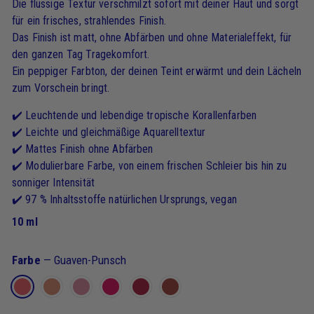
Die flüssige Textur verschmilzt sofort mit deiner Haut und sorgt
für ein frisches, strahlendes Finish.
Das Finish ist matt, ohne Abfärben und ohne Materialeffekt, für
den ganzen Tag Tragekomfort.
Ein peppiger Farbton, der deinen Teint erwärmt und dein Lächeln
zum Vorschein bringt.
✔️ Leuchtende und lebendige tropische Korallenfarben
✔️ Leichte und gleichmäßige Aquarelltextur
✔️ Mattes Finish ohne Abfärben
✔️ Modulierbare Farbe, von einem frischen Schleier bis hin zu
sonniger Intensität
✔️ 97 % Inhaltsstoffe natürlichen Ursprungs, vegan
10 ml
Farbe
—
Guaven-Punsch