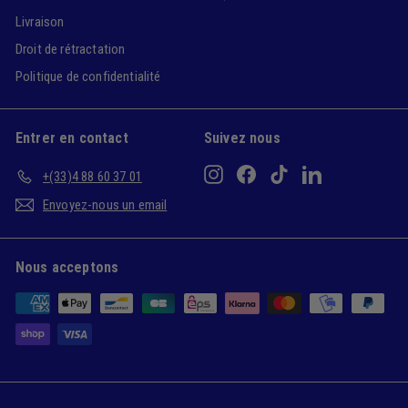
Livraison
Droit de rétractation
Politique de confidentialité
Entrer en contact
Suivez nous
Instagram
Facebook
TikTok
LinkedIn
+(33)4 88 60 37 01
Envoyez-nous un email
Nous acceptons