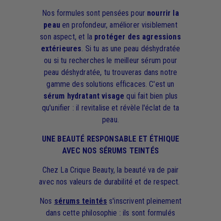
Nos formules sont pensées pour
nourrir la
peau
en profondeur, améliorer visiblement
son aspect, et la
protéger des agressions
extérieures
. Si tu as une peau déshydratée
ou si tu recherches le meilleur sérum pour
peau déshydratée, tu trouveras dans notre
gamme des solutions efficaces. C'est un
sérum hydratant visage
qui fait bien plus
qu'unifier : il revitalise et révèle l'éclat de ta
peau.
UNE BEAUTÉ RESPONSABLE ET ÉTHIQUE
AVEC NOS SÉRUMS TEINTÉS
Chez La Crique Beauty, la beauté va de pair
avec nos valeurs de durabilité et de respect.
Nos
sérums teintés
s'inscrivent pleinement
dans cette philosophie : ils sont formulés