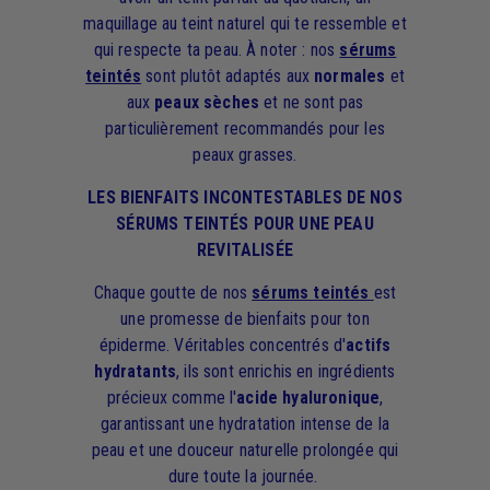
maquillage au teint naturel qui te ressemble et
qui respecte ta peau. À noter : nos
sérums
teintés
sont plutôt adaptés aux
normales
et
aux
peaux sèches
et ne sont pas
particulièrement recommandés pour les
peaux grasses.
LES BIENFAITS INCONTESTABLES DE NOS
SÉRUMS TEINTÉS POUR UNE PEAU
REVITALISÉE
Chaque goutte de nos
sérums teintés
est
une promesse de bienfaits pour ton
épiderme. Véritables concentrés d'
actifs
hydratants
, ils sont enrichis en ingrédients
précieux comme l'
acide hyaluronique
,
garantissant une hydratation intense de la
peau et une douceur naturelle prolongée qui
dure toute la journée.