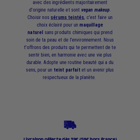
avec des ingrédients majoritairement
d'origine naturelle et sont
vegan makeup
.
Choisir nos
sérums teintés
, c'est faire un
choix éclairé pour un
maquillage
naturel
sans produits chimiques qui prend
soin de ta peau et de l'environnement. Nous
t'offrons des produits qui te permettent de te
sentir bien, en harmonie avec une vie plus
durable. Adopte une routine beauté qui a du
sens, pour un
teint parfait
et un avenir plus
respectueux de la planète.
Livraison offerte dès 39€ (59€ hors france)