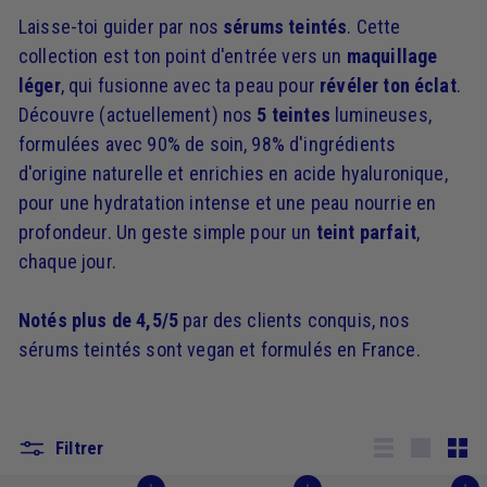
Laisse-toi guider par nos
sérums teintés
. Cette
collection est ton point d'entrée vers un
maquillage
léger
, qui fusionne avec ta peau pour
révéler ton éclat
.
Découvre (actuellement) nos
5 teintes
lumineuses,
formulées avec 90% de soin, 98% d'ingrédients
d'origine naturelle et enrichies en acide hyaluronique,
pour une hydratation intense et une peau nourrie en
profondeur. Un geste simple pour un
teint parfait
,
chaque jour.
Notés plus de 4,5/5
par des clients conquis, nos
sérums teintés sont vegan et formulés en France.
Filtrer
Lister
Grande
Peti