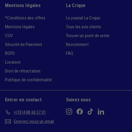
Mentions légales
La Crique
*Conditions des offres
Le journal La Crique
Mentions légales
Tous les avis clients
CGV
Trouver un point de vente
Sécurité de Paiement
Recrutement
RGPD
FAQ
Livraison
Droit de rétractation
Politique de confidentialité
Entrer en contact
Suivez nous
Instagram
Facebook
TikTok
LinkedIn
+(33)4 88 60 37 01
Envoyez-nous un email