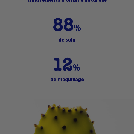
d'ingrédients d'origine naturelle
de soin
de maquillage