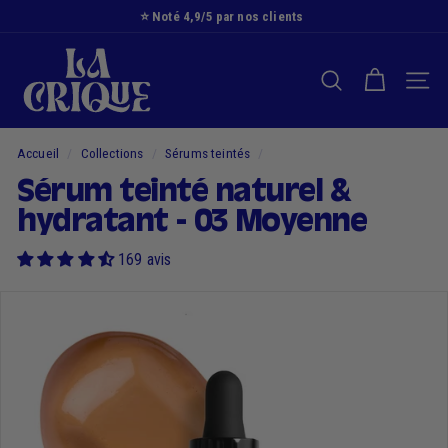
Passer
⭐️ Noté 4,9/5 par nos clients
au
Diaporama
L
contenu
Pause
a
RECHERCHER
NAVI
C
r
i
Accueil
/
Collections
/
Sérums teintés
/
q
Sérum teinté naturel &
u
hydratant - 03 Moyenne
e
169 avis