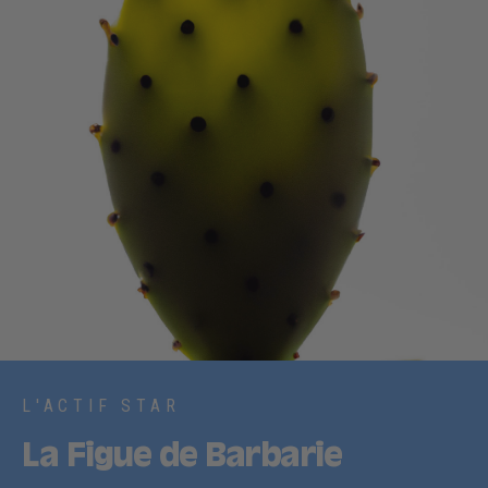
L'ACTIF STAR
La Figue de Barbarie