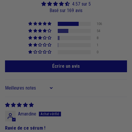
4.57 sur 5
Basé sur 169 avis
106
54
8
1
0
Écrire un avis
Sort by
Amandine
Ravie de ce sérum !