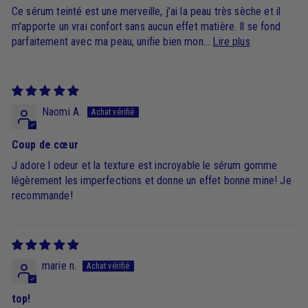
Ce sérum teinté est une merveille, j’ai la peau très sèche et il
m'apporte un vrai confort sans aucun effet matière. Il se fond
parfaitement avec ma peau, unifie bien mon...
Lire plus
Naomi A.
Coup de cœur
J adore l odeur et la texture est incroyable le sérum gomme
légèrement les imperfections et donne un effet bonne mine! Je
recommande!
marie n.
top!