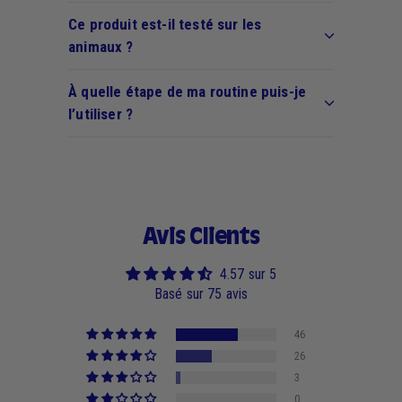
Ce produit est-il testé sur les
animaux ?
À quelle étape de ma routine puis-je
l’utiliser ?
Avis Clients
4.57 sur 5
Basé sur 75 avis
46
26
3
0