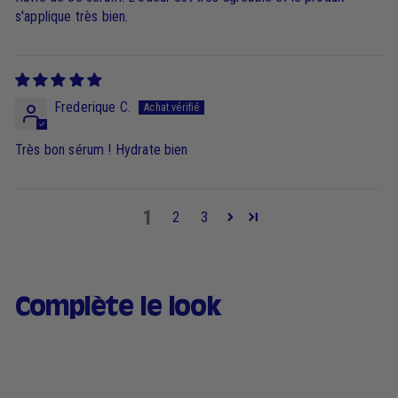
s'applique très bien.
Frederique C.
Très bon sérum ! Hydrate bien
1
2
3
Complète le look