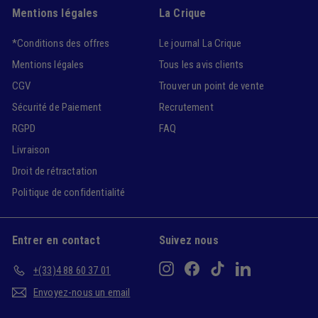
Mentions légales
La Crique
*Conditions des offres
Le journal La Crique
Mentions légales
Tous les avis clients
CGV
Trouver un point de vente
Sécurité de Paiement
Recrutement
RGPD
FAQ
Livraison
Droit de rétractation
Politique de confidentialité
Entrer en contact
Suivez nous
Instagram
Facebook
TikTok
LinkedIn
+(33)4 88 60 37 01
Envoyez-nous un email