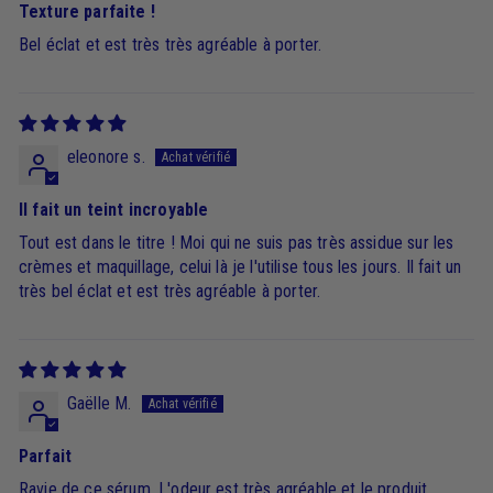
Texture parfaite !
Bel éclat et est très très agréable à porter.
eleonore s.
Il fait un teint incroyable
Tout est dans le titre ! Moi qui ne suis pas très assidue sur les
crèmes et maquillage, celui là je l'utilise tous les jours. Il fait un
très bel éclat et est très agréable à porter.
Gaëlle M.
Parfait
Ravie de ce sérum. L'odeur est très agréable et le produit