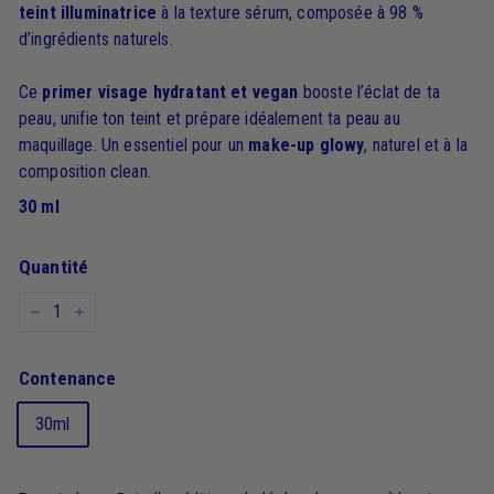
teint illuminatrice
à la texture sérum, composée à 98 %
d’ingrédients naturels.
Ce
primer visage hydratant et vegan
booste l’éclat de ta
peau, unifie ton teint et prépare idéalement ta peau au
maquillage. Un essentiel pour un
make-up glowy
, naturel et à la
composition clean.
30 ml
Quantité
−
+
Contenance
30ml