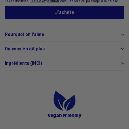
Taxes incluses.
Frais d'expédition
calculés lors du passage à la caisse.
J'achète
Pourquoi on l'aime
On vous en dit plus
Ingrédients (INCI)
vegan friendly