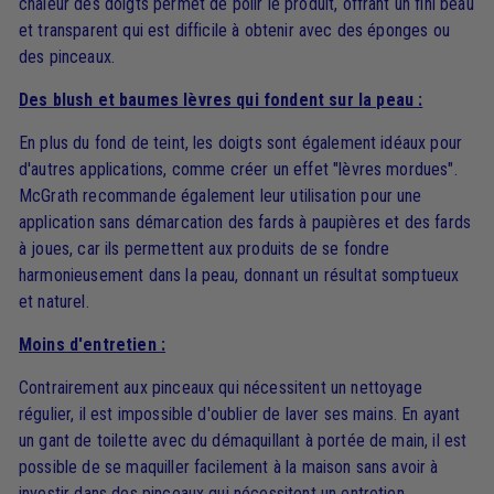
chaleur des doigts permet de polir le produit, offrant un fini beau
et transparent qui est difficile à obtenir avec des éponges ou
des pinceaux.
Des blush et baumes lèvres qui fondent sur la peau :
En plus du fond de teint, les doigts sont également idéaux pour
d'autres applications, comme créer un effet "lèvres mordues".
McGrath recommande également leur utilisation pour une
application sans démarcation des fards à paupières et des fards
à joues, car ils permettent aux produits de se fondre
harmonieusement dans la peau, donnant un résultat somptueux
et naturel.
Moins d'entretien
:
Contrairement aux pinceaux qui nécessitent un nettoyage
régulier, il est impossible d'oublier de laver ses mains. En ayant
un gant de toilette avec du démaquillant à portée de main, il est
possible de se maquiller facilement à la maison sans avoir à
investir dans des pinceaux qui nécessitent un entretien