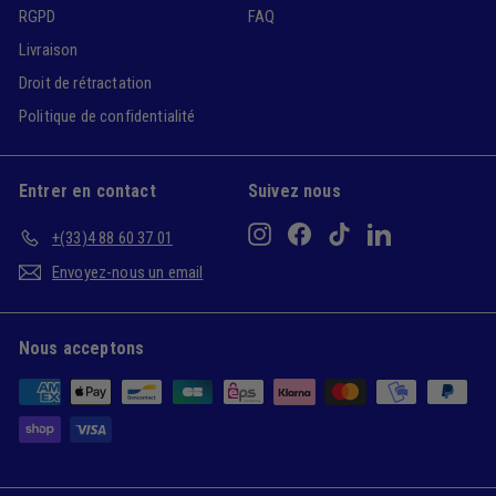
RGPD
FAQ
Livraison
Droit de rétractation
Politique de confidentialité
Entrer en contact
Suivez nous
Instagram
Facebook
TikTok
LinkedIn
+(33)4 88 60 37 01
Envoyez-nous un email
Nous acceptons