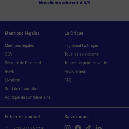
Nos clients adorent 4,9/5
Mentions légales
La Crique
Mentions légales
Le journal La Crique
CGV
Tous les avis clients
Sécurité de Paiement
Trouver un point de vente
RGPD
Recrutement
Livraison
FAQ
Droit de rétractation
Politique de confidentialité
Entrer en contact
Suivez nous
Instagram
Facebook
TikTok
LinkedIn
+(33)4 88 60 37 01