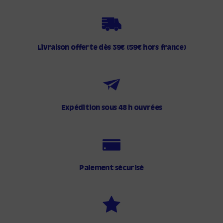
k
r
r
Livraison offerte dès 39€ (59€ hors france)
Expédition sous 48 h ouvrées
Paiement sécurisé