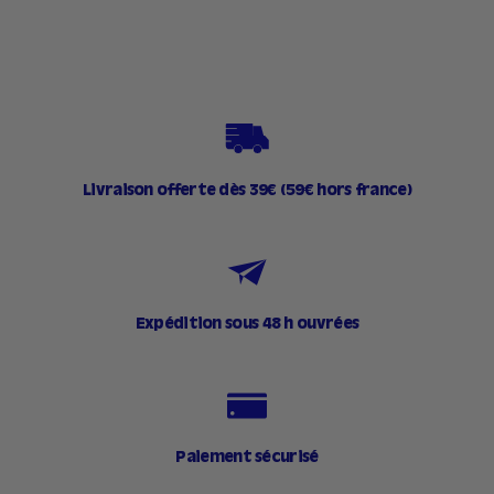
0
0
€
€
€
Livraison offerte dès 39€ (59€ hors france)
Expédition sous 48 h ouvrées
Paiement sécurisé