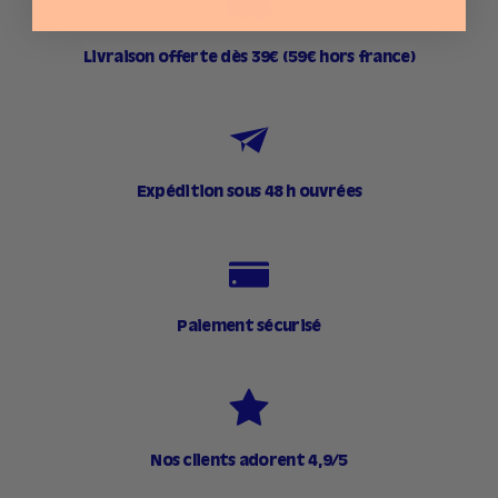
Livraison offerte dès 39€ (59€ hors france)
Expédition sous 48 h ouvrées
Paiement sécurisé
Nos clients adorent 4,9/5