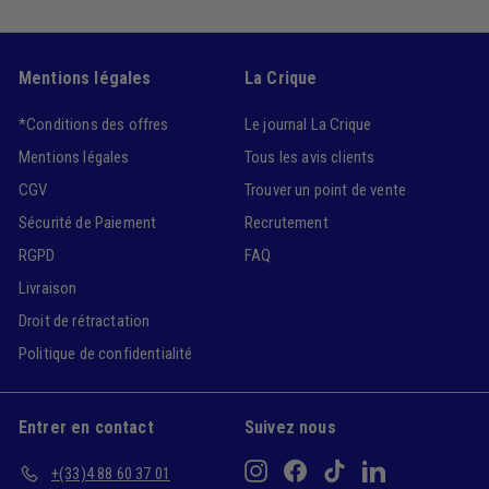
Mentions légales
La Crique
*Conditions des offres
Le journal La Crique
Mentions légales
Tous les avis clients
CGV
Trouver un point de vente
Sécurité de Paiement
Recrutement
RGPD
FAQ
Livraison
Droit de rétractation
Politique de confidentialité
Entrer en contact
Suivez nous
Instagram
Facebook
TikTok
LinkedIn
+(33)4 88 60 37 01