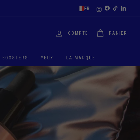
Instagram
FR
Facebook
TikTok
LinkedI
COMPTE
PANIER
 BOOSTERS
YEUX
LA MARQUE