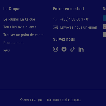
La Crique
Entrer en contact
N
Le journal La Crique
+(33)4 88 60 37 01
Tous les avis clients
Envoyez-nous un email
Trouver un point de vente
Suivez nous
Recrutement
Instagram
Facebook
TikTok
LinkedIn
FAQ
© 2026 La Crique
Réalisation
Stellar Projects