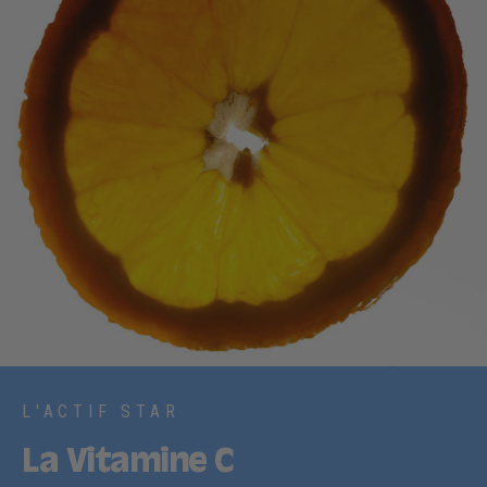
L'ACTIF STAR
La Vitamine C