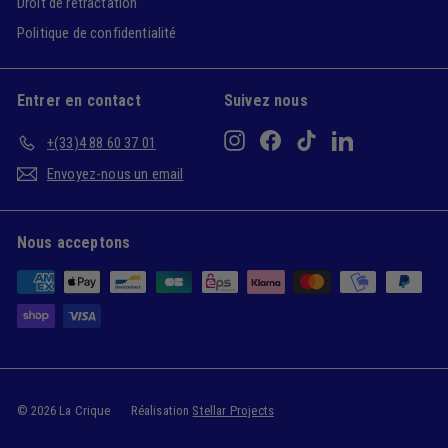
Droit de rétractation
Politique de confidentialité
Entrer en contact
Suivez nous
Instagram
Facebook
TikTok
LinkedIn
+(33)4 88 60 37 01
Envoyez-nous un email
Nous acceptons
© 2026 La Crique
Réalisation
Stellar Projects