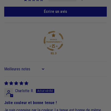
Écrire un avis
81.3
Sort by
Charlotte R.
Jolie couleur et bonne tenue !
Je suis conquise par la couleur. La tenue est bonne de même