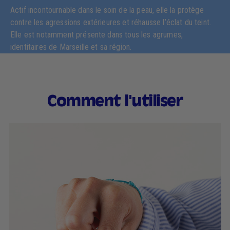
Actif incontournable dans le soin de la peau, elle la protège
contre les agressions extérieures et réhausse l’éclat du teint.
Elle est notamment présente dans tous les agrumes,
identitaires de Marseille et sa région.
Comment l'utiliser