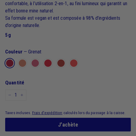
confortable, à l’utilisation 2-en-1, au fini lumineux qui garantit un
effet bonne mine naturel.
Sa formule est vegan et est composée à 98% d’ingrédients
d’origine naturelle.
5 g
Couleur
—
Grenat
Quantité
−
+
Taxes incluses.
Frais d'expédition
calculés lors du passage à la caisse.
J'achète