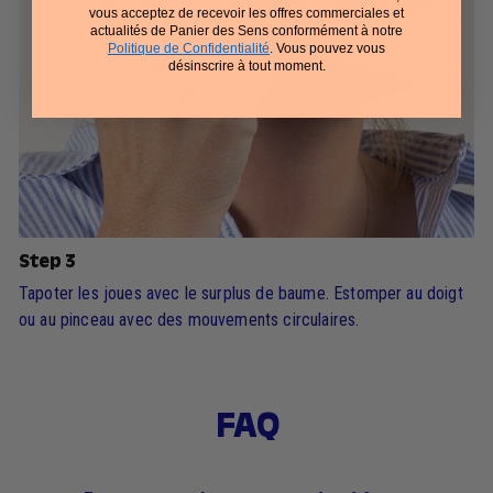
vous acceptez de recevoir les offres commerciales et
actualités de Panier des Sens conformément à notre
Politique de Confidentialité
. Vous pouvez vous
désinscrire à tout moment.
Step 3
Tapoter les joues avec le surplus de baume. Estomper au doigt
ou au pinceau avec des mouvements circulaires.
FAQ