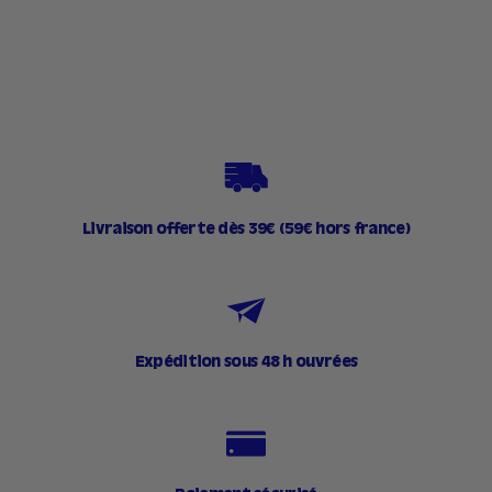
3
,
9
0
€
Livraison offerte dès 39€ (59€ hors france)
Expédition sous 48 h ouvrées