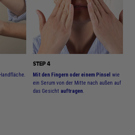
STEP 4
Handfläche.
Mit den Fingern oder einem Pinsel
wie
ein Serum von der Mitte nach außen auf
das Gesicht
auftragen
.