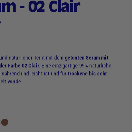
m - 02 Clair
s
 und natürlicher Teint mit dem
getönten Serum mit
der Farbe 02 Clair
. Eine einzigartige 99% natürliche
g nährend und leicht ist und für
trockene bis sehr
elt wurde.