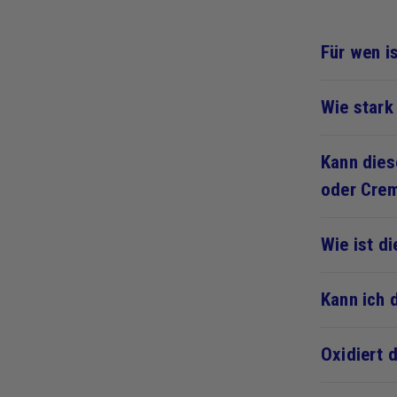
Für wen i
Wie stark
Kann dies
oder Cre
Wie ist d
Kann ich 
Oxidiert 