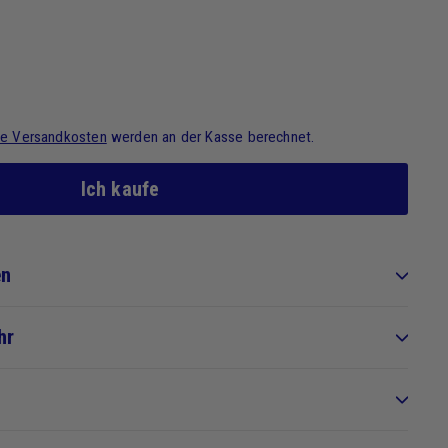
ie Versandkosten
werden an der Kasse berechnet.
Ich kaufe
en
hr
)