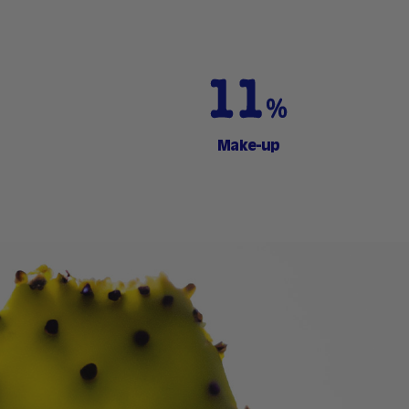
Make-up