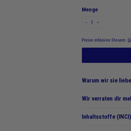
Menge
-
+
Preise inklusive Steuern.
D
Warum wir sie lieb
Wir verraten dir me
Inhaltsstoffe (INCI