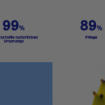
tsstoffe natürlichen
Pflege
Ursprungs