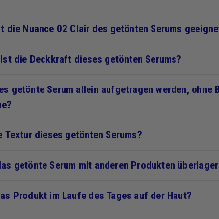
st die Nuance 02 Clair des getönten Serums geeigne
 ist die Deckkraft dieses getönten Serums?
es getönte Serum allein aufgetragen werden, ohne 
me?
ie Textur dieses getönten Serums?
das getönte Serum mit anderen Produkten überlage
das Produkt im Laufe des Tages auf der Haut?