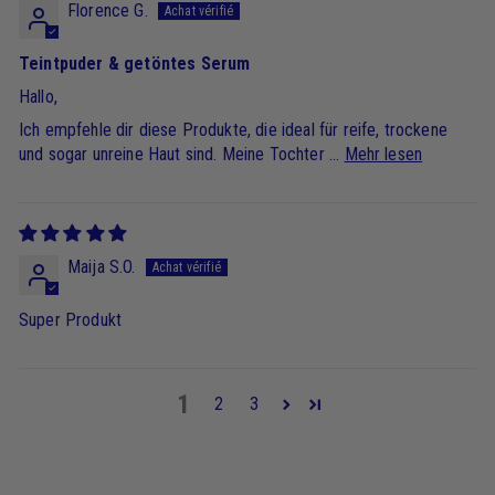
Florence G.
Teintpuder & getöntes Serum
Hallo,
Ich empfehle dir diese Produkte, die ideal für reife, trockene
und sogar unreine Haut sind. Meine Tochter ...
Mehr lesen
Maija S.O.
Super Produkt
1
2
3