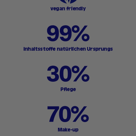
vegan friendly
Inhaltsstoffe natürlichen Ursprungs
Pflege
Make-up