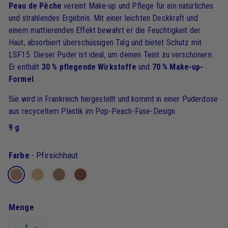
Peau de Pêche
vereint Make-up und Pflege für ein natürliches
und strahlendes Ergebnis. Mit einer leichten Deckkraft und
einem mattierenden Effekt bewahrt er die Feuchtigkeit der
Haut, absorbiert überschüssigen Talg und bietet Schutz mit
LSF15. Dieser Puder ist ideal, um deinen Teint zu verschönern.
Er enthält
30 % pflegende Wirkstoffe
und
70 % Make-up-
Formel
.
Sie wird in Frankreich hergestellt und kommt in einer Puderdose
aus recyceltem Plastik im Pop-Peach-Fuse-Design.
9 g
Farbe
-
Pfirsichhaut
Menge