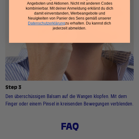
Angeboten und Aktionen. Nicht mit anderen Codes
kombinierbar. Mit deiner Anmeldung erklärst du dich
damit einverstanden, Werbeangebote und
Neuigkeiten von Panier des Sens gemäß unserer
Datenschutzerklärung
zu erhalten. Du kannst dich
jederzeit abmelden.
Step 3
Den überschüssigen Balsam auf die Wangen klopfen. Mit dem
Finger oder einem Pinsel in kreisenden Bewegungen verblenden.
FAQ