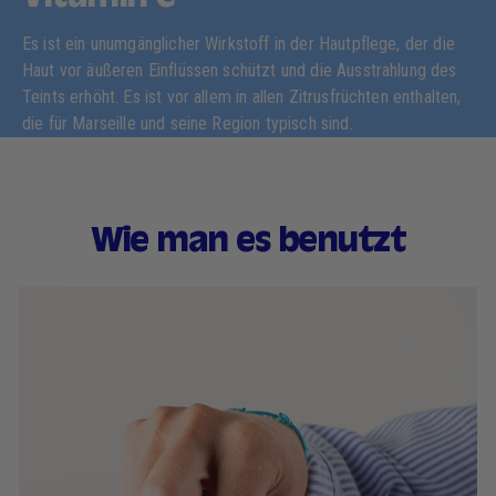
Es ist ein unumgänglicher Wirkstoff in der Hautpflege, der die
Haut vor äußeren Einflüssen schützt und die Ausstrahlung des
Teints erhöht. Es ist vor allem in allen Zitrusfrüchten enthalten,
die für Marseille und seine Region typisch sind.
Wie man es benutzt