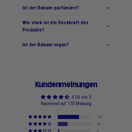
Ist der Balsam parfümiert?
Wie stark ist die Deckkraft des
Produkts?
Ist der Balsam vegan?
Kundenmeinungen
4.54 von 5
Basierend auf 170 Meinung
108
49
9