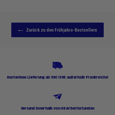
,
9
0
€
Zurück zu den Frühjahrs-Bestsellern
Kostenlose Lieferung ab 39€ (59€ außerhalb Frankreichs)
Versand innerhalb von 48 Arbeitsstunden