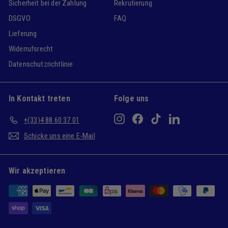
Sicherheit bei der Zahlung
Rekrutierung
DSGVO
FAQ
Lieferung
Widerrufsrecht
Datenschutzrichtlinie
In Kontakt treten
Folge uns
Instagram
Facebook
TikTok
LinkedIn
+(33)4 88 60 37 01
Schicke uns eine E-Mail
Wir akzeptieren