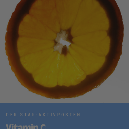
DER STAR-AKTIVPOSTEN
Vitamin C