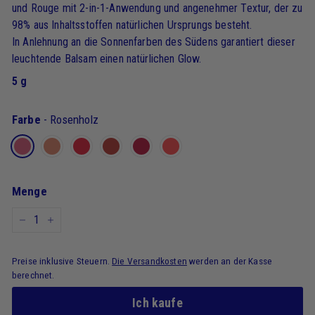
und Rouge mit 2-in-1-Anwendung und angenehmer Textur, der zu
98% aus Inhaltsstoffen natürlichen Ursprungs besteht.
In Anlehnung an die Sonnenfarben des Südens garantiert dieser
leuchtende Balsam einen natürlichen Glow.
5 g
Farbe
-
Rosenholz
Menge
-
+
Preise inklusive Steuern.
Die Versandkosten
werden an der Kasse
berechnet.
Ich kaufe