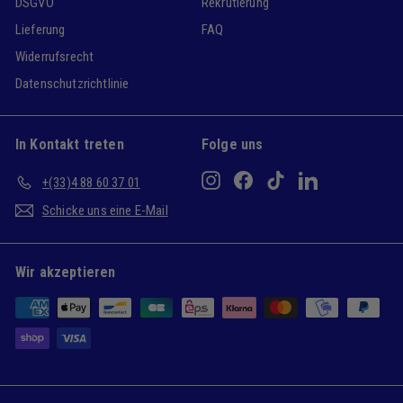
DSGVO
Rekrutierung
Lieferung
FAQ
Widerrufsrecht
Datenschutzrichtlinie
In Kontakt treten
Folge uns
Instagram
Facebook
TikTok
LinkedIn
+(33)4 88 60 37 01
Schicke uns eine E-Mail
Wir akzeptieren