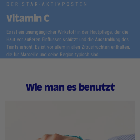
DER STAR-AKTIVPOSTEN
Vitamin C
Es ist ein unumgänglicher Wirkstoff in der Hautpflege, der die
Haut vor äußeren Einflüssen schützt und die Ausstrahlung des
Teints erhöht. Es ist vor allem in allen Zitrusfrüchten enthalten,
die für Marseille und seine Region typisch sind.
Wie man es benutzt