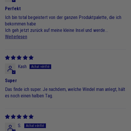
Perfekt
Ich bin total begeistert von der ganzen Produktpalette, die ich
bekommen habe
Ich geh jetzt zurück auf meine kleine Insel und werde...
Weiterlesen
Kash
Super
Das finde ich super. Je nachdem, welche Windel man anlegt, hält
es noch einen halben Tag.
S.