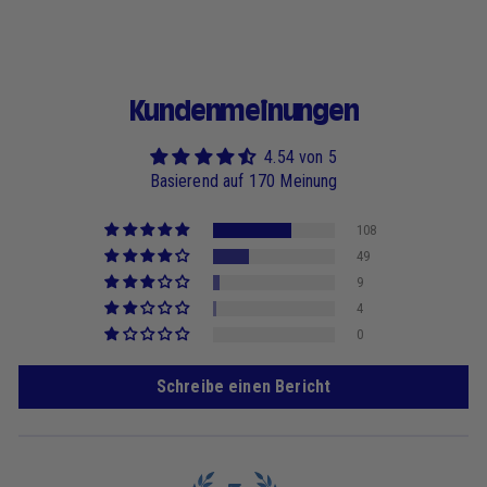
Kundenmeinungen
4.54 von 5
Basierend auf 170 Meinung
108
49
9
4
0
Schreibe einen Bericht