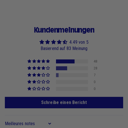
Kundenmeinungen
4.49 von 5
Basierend auf 83 Meinung
48
28
7
0
0
Schreibe einen Bericht
Sort by