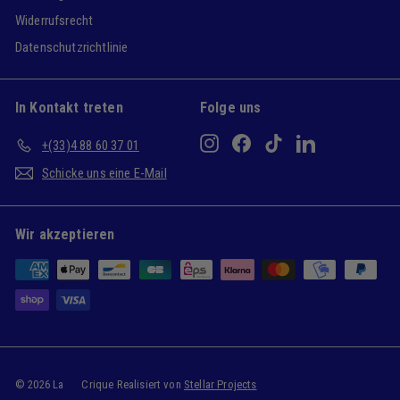
Widerrufsrecht
Datenschutzrichtlinie
In Kontakt treten
Folge uns
Instagram
Facebook
TikTok
LinkedIn
+(33)4 88 60 37 01
Schicke uns eine E-Mail
Wir akzeptieren
© 2026 La
Crique Realisiert von
Stellar Projects