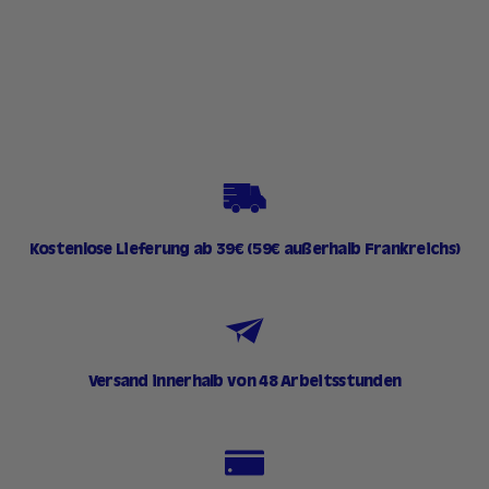
1
17,90 €
7
,
9
0
€
Kostenlose Lieferung ab 39€ (59€ außerhalb Frankreichs)
Versand innerhalb von 48 Arbeitsstunden