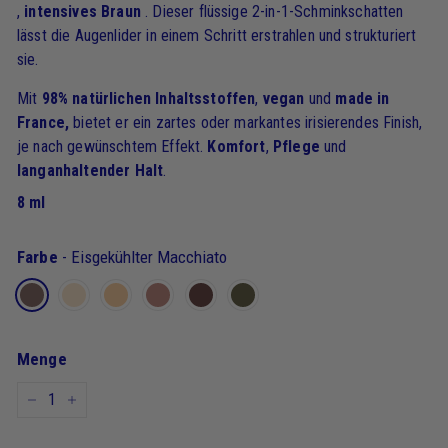
,
intensives
Braun
. Dieser flüssige 2-in-1-Schminkschatten
lässt die Augenlider in einem Schritt erstrahlen und strukturiert
sie.
Mit
98% natürlichen Inhaltsstoffen
,
vegan
und
made in
France,
bietet er ein zartes oder markantes irisierendes Finish,
je nach gewünschtem Effekt.
Komfort
,
Pflege
und
langanhaltender Halt
.
8 ml
Farbe
-
Eisgekühlter Macchiato
Menge
-
+