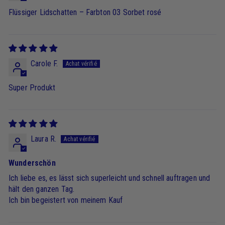
Flüssiger Lidschatten – Farbton 03 Sorbet rosé
Carole F.
Super Produkt
Laura R.
Wunderschön
Ich liebe es, es lässt sich superleicht und schnell auftragen und
hält den ganzen Tag.
Ich bin begeistert von meinem Kauf