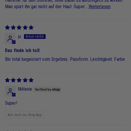
Hammer für den Sommer, ohne dabei zu aufdringlich zu wirken.
Man spürt ihn gar nicht auf der Haut. Super...
Weiterlesen
ju
Das finde ich toll
Bin total begeistert vom Ergebnis. Passform. Leichtigkeit. Farbe
Mélanie
Super!
Avis écrit sur Shop App