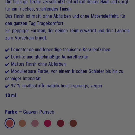
Die flüssige Textur verschmilzt sofort mit deiner Haut und sorgt
für ein frisches, strahlendes Finish.
Das Finish ist matt, ohne Abfärben und ohne Materialeffekt, für
den ganzen Tag Tragekomfort.
Ein peppiger Farbton, der deinen Teint erwärmt und dein Lächeln
zum Vorschein bringt.
✔️ Leuchtende und lebendige tropische Korallenfarben
✔️ Leichte und gleichmäßige Aquarelltextur
✔️ Mattes Finish ohne Abfärben
✔️ Modulierbare Farbe, von einem frischen Schleier bis hin zu
sonniger Intensität
✔️ 97 % Inhaltsstoffe natürlichen Ursprungs, vegan
10 ml
Farbe
—
Guaven-Punsch