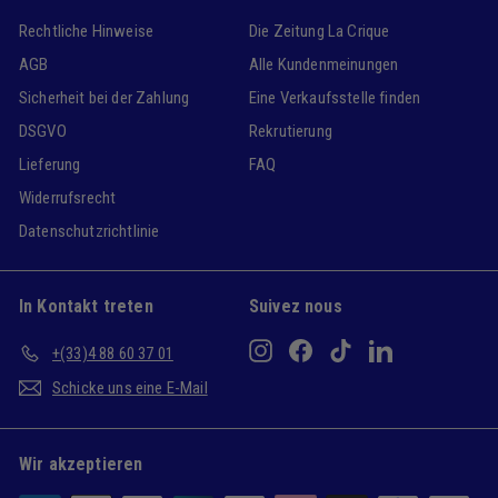
Rechtliche Hinweise
Die Zeitung La Crique
AGB
Alle Kundenmeinungen
Sicherheit bei der Zahlung
Eine Verkaufsstelle finden
DSGVO
Rekrutierung
Lieferung
FAQ
Widerrufsrecht
Datenschutzrichtlinie
In Kontakt treten
Suivez nous
Instagram
Facebook
TikTok
LinkedIn
+(33)4 88 60 37 01
Schicke uns eine E-Mail
Wir akzeptieren