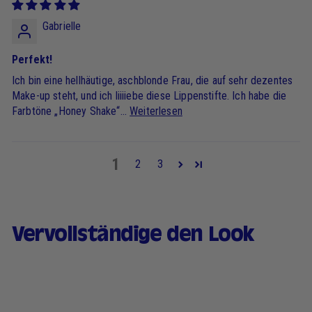
Gabrielle
Perfekt!
Ich bin eine hellhäutige, aschblonde Frau, die auf sehr dezentes
Make-up steht, und ich liiiiebe diese Lippenstifte. Ich habe die
Farbtöne „Honey Shake“...
Weiterlesen
1
2
3
Vervollständige den Look