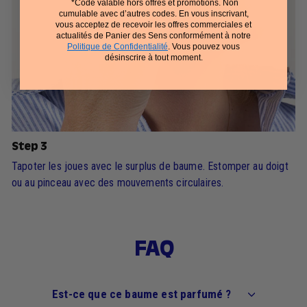
*Code valable hors offres et promotions. Non
cumulable avec d’autres codes. En vous inscrivant,
vous acceptez de recevoir les offres commerciales et
actualités de Panier des Sens conformément à notre
Politique de Confidentialité
. Vous pouvez vous
désinscrire à tout moment.
Step 3
Tapoter les joues avec le surplus de baume. Estomper au doigt
ou au pinceau avec des mouvements circulaires.
FAQ
Est-ce que ce baume est parfumé ?