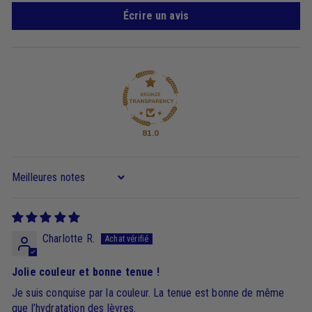
Écrire un avis
81.0
Sort by
Charlotte R.
Jolie couleur et bonne tenue !
Je suis conquise par la couleur. La tenue est bonne de même
que l’hydratation des lèvres.