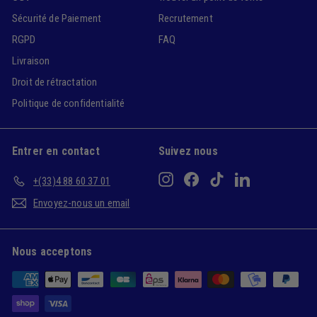
Sécurité de Paiement
Recrutement
RGPD
FAQ
Livraison
Droit de rétractation
Politique de confidentialité
Entrer en contact
Suivez nous
Instagram
Facebook
TikTok
LinkedIn
+(33)4 88 60 37 01
Envoyez-nous un email
Nous acceptons