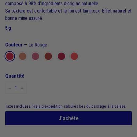
composé à 98% d’ingrédients d’origine naturelle.
Sa texture est confortable et le fini est lumineux. Effet naturel et
bonne mine assuré.
5 g
Couleur
—
Le Rouge
Quantité
−
+
Taxes incluses.
Frais d'expédition
calculés lors du passage à la caisse.
J'achète