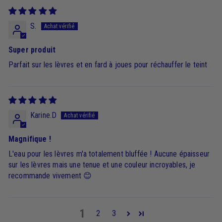
S.
Super produit
Parfait sur les lèvres et en fard à joues pour réchauffer le teint
Karine.D
Magnifique !
L'eau pour les lèvres m'a totalement bluffée ! Aucune épaisseur
sur les lèvres mais une tenue et une couleur incroyables, je
recommande vivement 😊
1
2
3