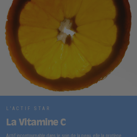
L'ACTIF STAR
La Vitamine C
Actif incontournable dans le soin de la peau, elle la protège