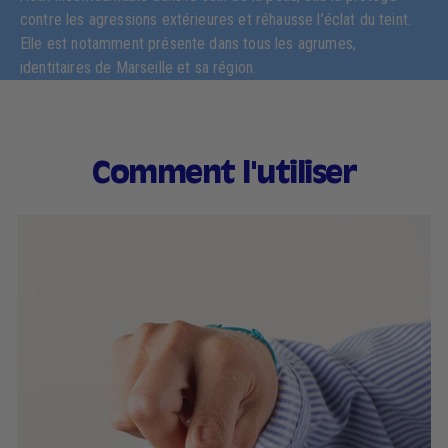
contre les agressions extérieures et réhausse l’éclat du teint.
Elle est notamment présente dans tous les agrumes,
identitaires de Marseille et sa région.
Comment l'utiliser