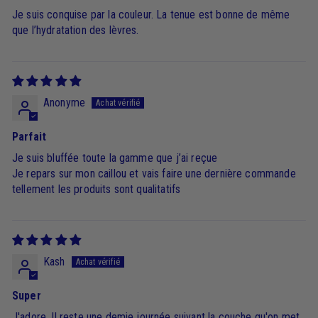
Je suis conquise par la couleur. La tenue est bonne de même
que l’hydratation des lèvres.
Anonyme
Parfait
Je suis bluffée toute la gamme que j’ai reçue
Je repars sur mon caillou et vais faire une dernière commande
tellement les produits sont qualitatifs
Kash
Super
J'adore. Il reste une demie journée suivant la couche qu'on met