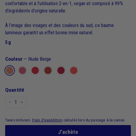
confortable et à l’utilisation 2-en-1, vegan et composé à 99%
d’ingrédients d’origine naturelle.
À l’image des visages et des couleurs du sud, ce baume
lumineux garantit un effet bonne mine naturel.
5 g
Couleur
—
Nude Beige
Quantité
−
+
Taxes incluses.
Frais d'expédition
calculés lors du passage à la caisse.
J'achète