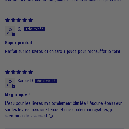
S.
Super produit
Parfait sur les lèvres et en fard à joues pour réchauffer le teint
Karine.D
Magnifique !
L'eau pour les lèvres m'a totalement bluffée ! Aucune épaisseur
sur les lèvres mais une tenue et une couleur incroyables, je
recommande vivement 😊