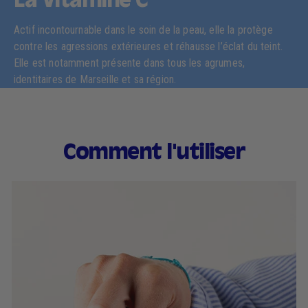
La Vitamine C
Actif incontournable dans le soin de la peau, elle la protège
contre les agressions extérieures et réhausse l’éclat du teint.
Elle est notamment présente dans tous les agrumes,
identitaires de Marseille et sa région.
Comment l'utiliser