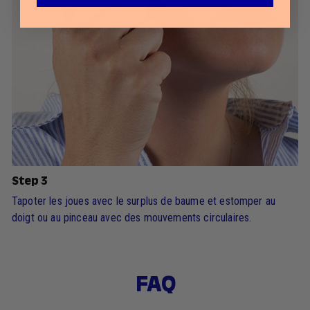
Step 3
Tapoter les joues avec le surplus de baume et estomper au
doigt ou au pinceau avec des mouvements circulaires.
FAQ