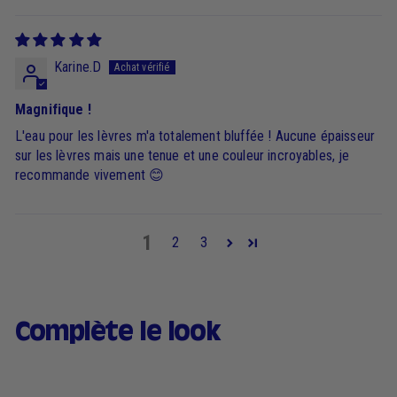
Karine.D
Magnifique !
L'eau pour les lèvres m'a totalement bluffée ! Aucune épaisseur
sur les lèvres mais une tenue et une couleur incroyables, je
recommande vivement 😊
1
2
3
Complète le look