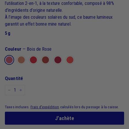
l’utilisation 2-en-1, à la texture confortable, composé à 98%
d’ingrédients d’origine naturelle.
À l’image des couleurs solaires du sud, ce baume lumineux
garantit un effet bonne mine naturel.
5 g
Couleur
—
Bois de Rose
Quantité
−
+
Taxes incluses.
Frais d'expédition
calculés lors du passage à la caisse.
J'achète