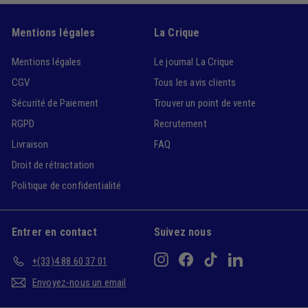
Mentions légales
La Crique
Mentions légales
Le journal La Crique
CGV
Tous les avis clients
Sécurité de Paiement
Trouver un point de vente
RGPD
Recrutement
Livraison
FAQ
Droit de rétractation
Politique de confidentialité
Entrer en contact
Suivez nous
Instagram
Facebook
TikTok
LinkedIn
+(33)4 88 60 37 01
Envoyez-nous un email