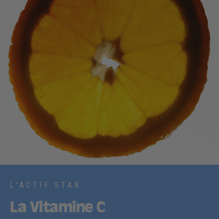
L'ACTIF STAR
La Vitamine C