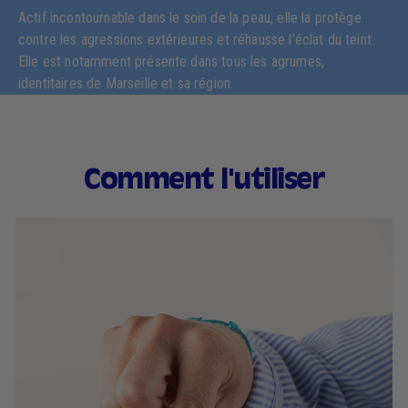
Actif incontournable dans le soin de la peau, elle la protège
contre les agressions extérieures et réhausse l’éclat du teint.
Elle est notamment présente dans tous les agrumes,
identitaires de Marseille et sa région.
Comment l'utiliser