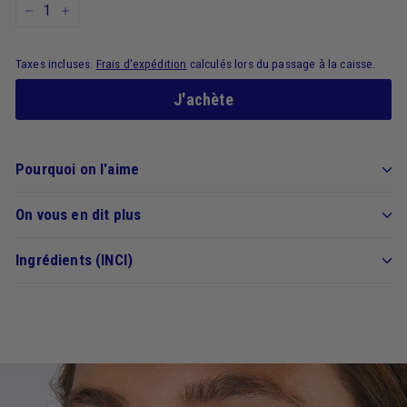
−
+
Taxes incluses.
Frais d'expédition
calculés lors du passage à la caisse.
J'achète
Pourquoi on l'aime
On vous en dit plus
Ingrédients (INCI)