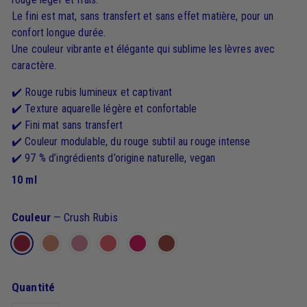
Le fini est mat, sans transfert et sans effet matière, pour un
confort longue durée.
Une couleur vibrante et élégante qui sublime les lèvres avec
caractère.
✔️ Rouge rubis lumineux et captivant
✔️ Texture aquarelle légère et confortable
✔️ Fini mat sans transfert
✔️ Couleur modulable, du rouge subtil au rouge intense
✔️ 97 % d’ingrédients d’origine naturelle, vegan
10 ml
Couleur
—
Crush Rubis
Quantité