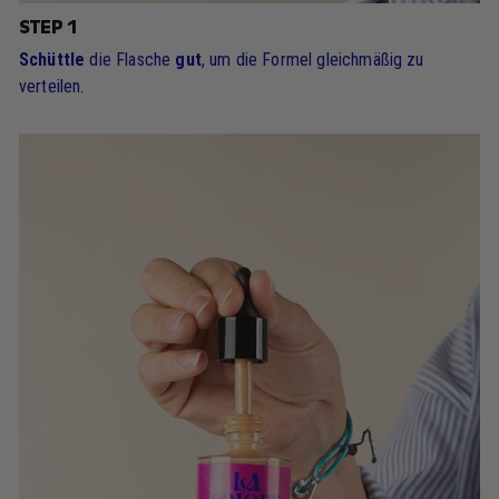
STEP 1
Schüttle
die Flasche
gut
, um die Formel gleichmäßig zu
verteilen.