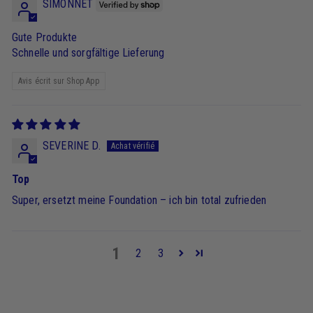
SIMONNET
Gute Produkte
Schnelle und sorgfältige Lieferung
Avis écrit sur Shop App
SEVERINE D.
Top
Super, ersetzt meine Foundation – ich bin total zufrieden
1
2
3