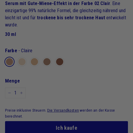
Serum mit Gute-Miene-Effekt in der Farbe 02 Clair
. Eine
einzigartige 99% natürliche Formel, die gleichzeitig nährend und
leicht ist und für
trockene bis sehr trockene Haut
entwickelt
wurde.
30 ml
Farbe
-
Claire
Menge
-
+
Preise inklusive Steuern.
Die Versandkosten
werden an der Kasse
berechnet.
Ich kaufe