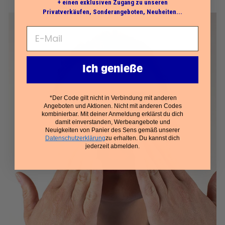
+ einen exklusiven Zugang zu unseren
Privatverkäufen, Sonderangeboten, Neuheiten...
Ich genieße
*Der Code gilt nicht in Verbindung mit anderen
Angeboten und Aktionen. Nicht mit anderen Codes
kombinierbar. Mit deiner Anmeldung erklärst du dich
damit einverstanden, Werbeangebote und
Neuigkeiten von Panier des Sens gemäß unserer
Datenschutzerklärung
zu erhalten. Du kannst dich
jederzeit abmelden.