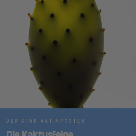
DER STAR-AKTIVPOSTEN
Die Kaktusfeige