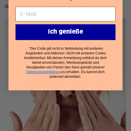
Gib
2 bis 3 Tropfen
in deine Handfläche.
Ich genieße
*Der Code gilt nicht in Verbindung mit anderen
Angeboten und Aktionen. Nicht mit anderen Codes
kombinierbar. Mit deiner Anmeldung erklärst du dich
damit einverstanden, Werbeangebote und
Neuigkeiten von Panier des Sens gemäß unserer
Datenschutzerklärung
zu erhalten. Du kannst dich
jederzeit abmelden.