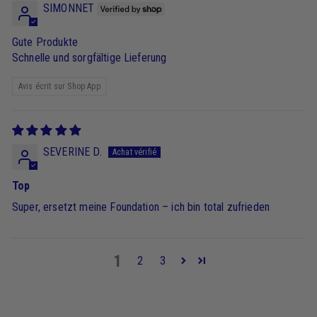
SIMONNET
Gute Produkte
Schnelle und sorgfältige Lieferung
Avis écrit sur Shop App
SEVERINE D.
Top
Super, ersetzt meine Foundation – ich bin total zufrieden
1
2
3