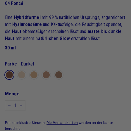
04 Foncé
.
Eine
Hybridformel
mit 99 % natürlichen Ursprungs, angereichert
mit
Hyaluronsäure
und Kaktusfeige, die Feuchtigkeit spendet,
die
Haut
ebenmäßiger erscheinen lässt und
matte bis dunkle
Haut
mit einem
natürlichen Glow
erstrahlen lässt.
30 ml
Farbe
-
Dunkel
Menge
-
+
Preise inklusive Steuern.
Die Versandkosten
werden an der Kasse
berechnet.