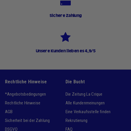
Sichere Zahlung
Unsere Kunden lieben es 4,9/5
Rechtliche Hinweise
Die Bucht
*Angebotsbedingungen
Die Zeitung La Crique
Rechtliche Hinweise
Alle Kundenmeinungen
AGB
Eine Verkaufsstelle finden
Sicherheit bei der Zahlung
Rekrutierung
DSGVO
FAQ