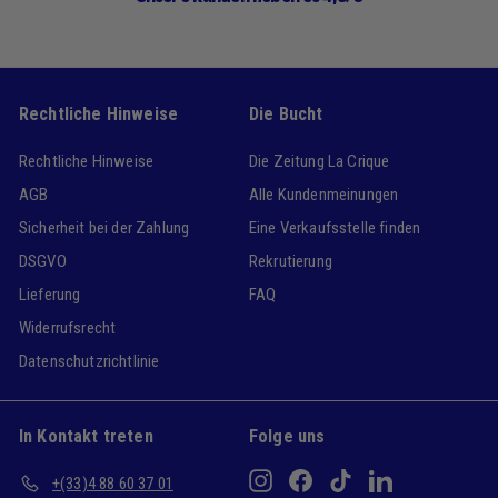
Rechtliche Hinweise
Die Bucht
Rechtliche Hinweise
Die Zeitung La Crique
AGB
Alle Kundenmeinungen
Sicherheit bei der Zahlung
Eine Verkaufsstelle finden
DSGVO
Rekrutierung
Lieferung
FAQ
Widerrufsrecht
Datenschutzrichtlinie
In Kontakt treten
Folge uns
Instagram
Facebook
TikTok
LinkedIn
+(33)4 88 60 37 01