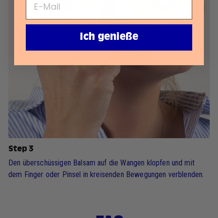
Ich genieße
Step 3
Den überschüssigen Balsam auf die Wangen klopfen und mit
dem Finger oder Pinsel in kreisenden Bewegungen verblenden.