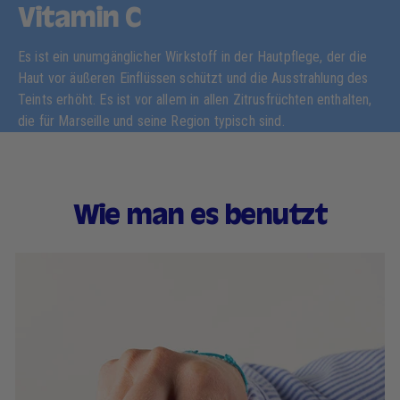
Vitamin C
Es ist ein unumgänglicher Wirkstoff in der Hautpflege, der die
Haut vor äußeren Einflüssen schützt und die Ausstrahlung des
Teints erhöht. Es ist vor allem in allen Zitrusfrüchten enthalten,
die für Marseille und seine Region typisch sind.
Wie man es benutzt