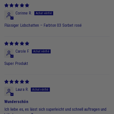
Corinne R.
Flüssiger Lidschatten – Farbton 03 Sorbet rosé
Carole F.
Super Produkt
Laura R.
Wunderschön
Ich liebe es, es lässt sich superleicht und schnell auftragen und