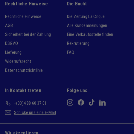
Rechtliche Hinweise
Die Bucht
Rechtliche Hinweise
Die Zeitung La Crique
AGB
Alle Kundenmeinungen
Sicherheit bei der Zahlung
Eine Verkaufsstelle finden
DSGVO
Rekrutierung
Lieferung
FAQ
Widerrufsrecht
Datenschutzrichtlinie
In Kontakt treten
Folge uns
Instagram
Facebook
TikTok
LinkedIn
+(33)4 88 60 37 01
Schicke uns eine E-Mail
Wir akzeptieren