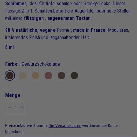
Schimmer
, ideal für tiefe, sonnige oder Smoky-Looks. Dieser
flüssige 2-in-1-Schatten betont die Augenlider oder helle Stellen
mit einer
flüssigen
,
angenehmen
Textur
.
98 % natürliche, vegane
Formel
, made in France
. Modulares,
irisierendes Finish und langanhaltender Halt.
8 ml
Farbe
-
Gewürzschokolade
Menge
-
+
Preise inklusive Steuern.
Die Versandkosten
werden an der Kasse
berechnet.