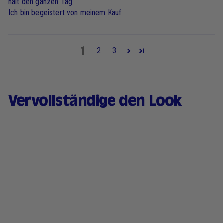
hält den ganzen Tag.
Ich bin begeistert von meinem Kauf
1
2
3
Vervollständige den Look
Flüssiger Lidschatten -