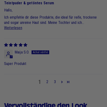
Teintpuder & getöntes Serum
Hallo,
Ich empfehle dir diese Produkte, die ideal für reife, trockene
und sogar unreine Haut sind. Meine Tochter und ich...
Weiterlesen
Maija S.O.
Super Produkt
1
2
3
Vervollständige den Look