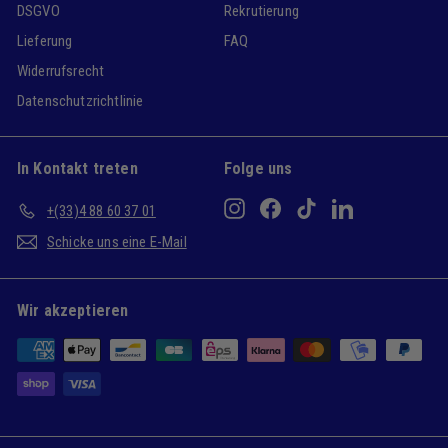
DSGVO
Rekrutierung
Lieferung
FAQ
Widerrufsrecht
Datenschutzrichtlinie
In Kontakt treten
Folge uns
Instagram
Facebook
TikTok
LinkedIn
+(33)4 88 60 37 01
Schicke uns eine E-Mail
Wir akzeptieren