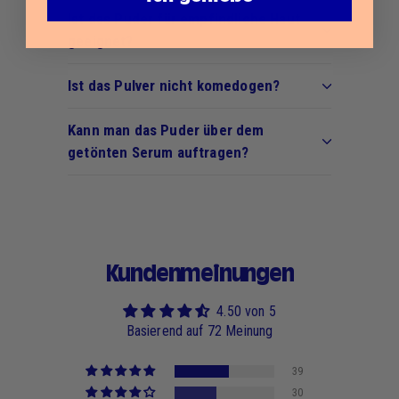
Ist das Puder für empfindliche Haut
geeignet?
Ist das Pulver nicht komedogen?
Kann man das Puder über dem
getönten Serum auftragen?
Kundenmeinungen
4.50 von 5
Basierend auf 72 Meinung
39
30